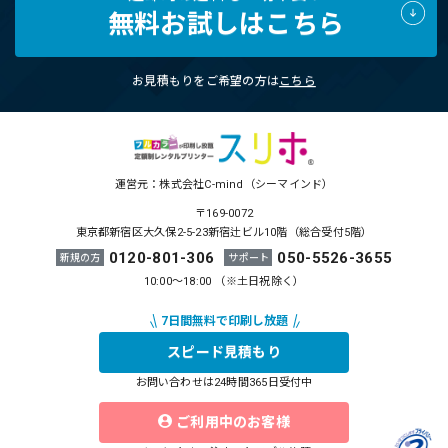
無料お試しはこちら
お見積もりをご希望の方は
こちら
運営元：株式会社C-mind（シーマインド）
〒169-0072
東京都新宿区大久保2-5-23新宿辻ビル10階（総合受付5階）
0120-801-306
050-5526-3655
新規の方
サポート
10:00～18:00 （※土日祝除く）
スピード見積もり
お問い合わせは24時間365日受付中
ご利用中のお客様