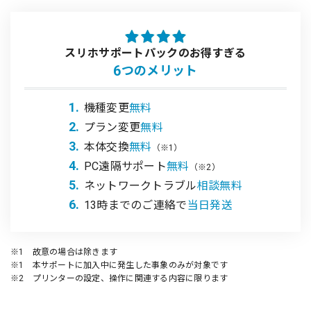
スリホサポートパックのお得すぎる
6
つのメリット
1.
機種変更
無料
2.
プラン変更
無料
3.
本体交換
無料
（※1）
4.
PC遠隔サポート
無料
（※2）
5.
ネットワークトラブル
相談無料
6.
13時までのご連絡で
当日発送
※1 故意の場合は除きます
※1 本サポートに加入中に発生した事象のみが対象です
※2 プリンターの設定、操作に関連する内容に限ります