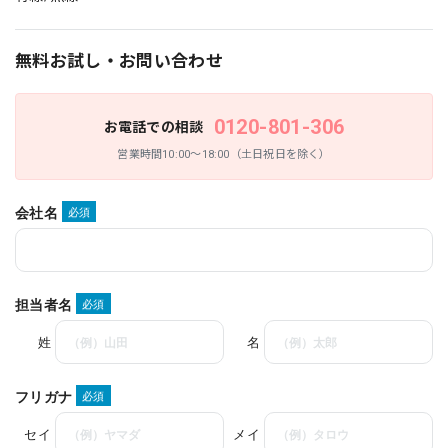
無料お試し・お問い合わせ
0120-801-306
お電話での相談
営業時間10:00〜18:00（土日祝日を除く）
会社名
必須
担当者名
必須
姓
名
フリガナ
必須
セイ
メイ