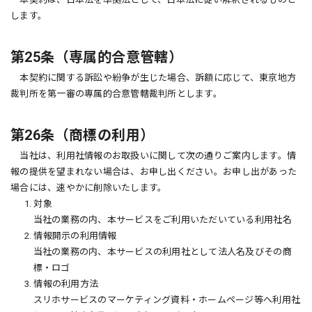
します。
第25条（専属的合意管轄）
本契約に関する訴訟や紛争が生じた場合、訴額に応じて、東京地方
裁判所を第一審の専属的合意管轄裁判所とします。
第26条（商標の利用）
当社は、利用社情報のお取扱いに関して次の通りご案内します。情
報の提供を望まれない場合は、お申し出ください。お申し出があった
場合には、速やかに削除いたします。
1. 対象
当社の業務の内、本サービスをご利用いただいている利用社名
2. 情報開示の利用情報
当社の業務の内、本サービスの利用社として法人名及びその商
標・ロゴ
3. 情報の利用方法
スリホサービスのマーケティング資料・ホームページ等へ利用社