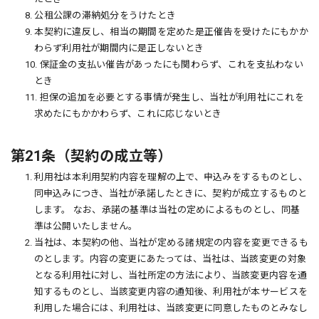
8. 公租公課の滞納処分をうけたとき
9. 本契約に違反し、相当の期間を定めた是正催告を受けたにもかか
わらず利用社が期間内に是正しないとき
10. 保証金の支払い催告があったにも関わらず、これを支払わない
とき
11. 担保の追加を必要とする事情が発生し、当社が利用社にこれを
求めたにもかかわらず、これに応じないとき
第21条（契約の成立等）
1. 利用社は本利用契約内容を理解の上で、申込みをするものとし、
同申込みにつき、当社が承諾したときに、契約が成立するものと
します。 なお、承諾の基準は当社の定めによるものとし、同基
準は公開いたしません。
2. 当社は、本契約の他、当社が定める諸規定の内容を変更できるも
のとします。内容の変更にあたっては、当社は、当該変更の対象
となる利用社に対し、当社所定の方法により、当該変更内容を通
知するものとし、当該変更内容の通知後、利用社が本サービスを
利用した場合には、利用社は、当該変更に同意したものとみなし