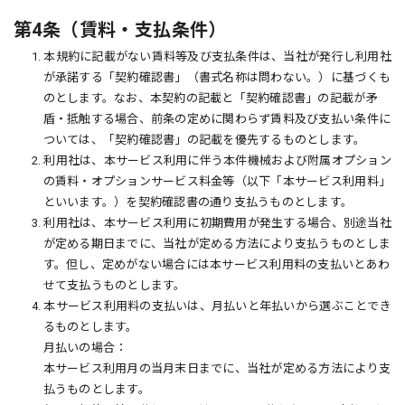
第4条（賃料・支払条件）
1. 本規約に記載がない賃料等及び支払条件は、当社が発行し利用社
が承諾する「契約確認書」（書式名称は問わない。）に基づくも
のとします。なお、本契約の記載と「契約確認書」の記載が矛
盾・抵触する場合、前条の定めに関わらず賃料及び支払い条件に
ついては、「契約確認書」の記載を優先するものとします。
2. 利用社は、本サービス利用に伴う本件機械および附属オプション
の賃料・オプションサービス料金等（以下「本サービス利用料」
といいます。）を契約確認書の通り支払うものとします。
3. 利用社は、本サービス利用に初期費用が発生する場合、別途当社
が定める期日までに、当社が定める方法により支払うものとしま
す。但し、定めがない場合には本サービス利用料の支払いとあわ
せて支払うものとします。
4. 本サービス利用料の支払いは、月払いと年払いから選ぶことでき
るものとします。
月払いの場合：
本サービス利用月の当月末日までに、当社が定める方法により支
払うものとします。