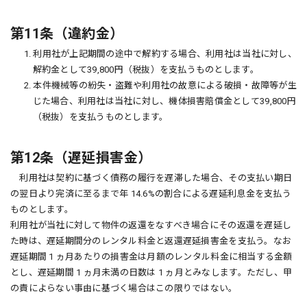
第11条（違約金）
1. 利用社が上記期間の途中で解約する場合、利用社は当社に対し、
解約金として39,800円（税抜）を支払うものとします。
2. 本件機械等の紛失・盗難や利用社の故意による破損・故障等が生
じた場合、利用社は当社に対し、機体損害賠償金として39,800円
（税抜）を支払うものとします。
第12条（遅延損害金）
利用社は契約に基づく債務の履行を遅滞した場合、その支払い期日
の翌日より完済に至るまで年 14.6%の割合による遅延利息金を支払う
ものとします。
利用社が当社に対して物件の返還をなすべき場合にその返還を遅延し
た時は、遅延期間分のレンタル料金と返還遅延損害金を支払う。なお
遅延期間 1 ヵ月あたりの損害金は月額のレンタル料金に相当する金額
とし、遅延期間 1 ヵ月未満の日数は 1 ヵ月とみなします。ただし、甲
の責によらない事由に基づく場合はこの限りではない。