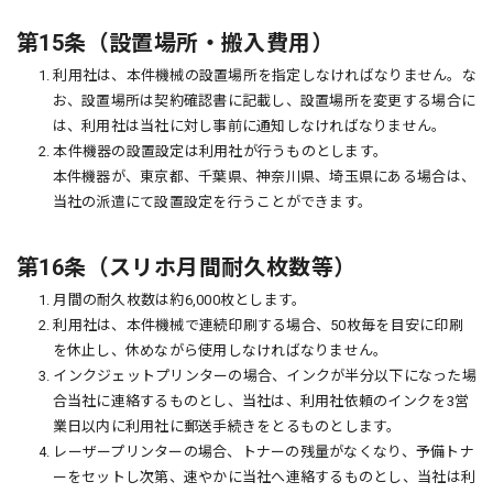
第15条（設置場所・搬入費用）
1. 利用社は、本件機械の設置場所を指定しなければなりません。な
お、設置場所は契約確認書に記載し、設置場所を変更する場合に
は、利用社は当社に対し事前に通知しなければなりません。
2. 本件機器の設置設定は利用社が行うものとします。
本件機器が、東京都、千葉県、神奈川県、埼玉県にある場合は、
当社の派遣にて設置設定を行うことができます。
第16条（スリホ月間耐久枚数等）
1. 月間の耐久枚数は約6,000枚とします。
2. 利用社は、本件機械で連続印刷する場合、50枚毎を目安に印刷
を休止し、休めながら使用しなければなりません。
3. インクジェットプリンターの場合、インクが半分以下になった場
合当社に連絡するものとし、当社は、利用社依頼のインクを3営
業日以内に利用社に郵送手続きをとるものとします。
4. レーザープリンターの場合、トナーの残量がなくなり、予備トナ
ーをセットし次第、速やかに当社へ連絡するものとし、当社は利