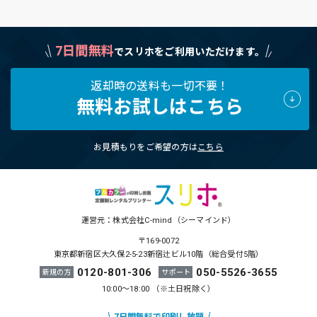
7日間無料
でスリホをご利用いただけます。
返却時の送料も一切不要！
無料お試しはこちら
お見積もりをご希望の方は
こちら
運営元：株式会社C-mind（シーマインド）
〒169-0072
東京都新宿区大久保2-5-23新宿辻ビル10階（総合受付5階）
0120-801-306
050-5526-3655
新規の方
サポート
10:00～18:00 （※土日祝除く）