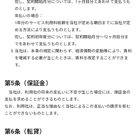
但し、契約開始月分については、1ヶ月目分とあわせて支払うも
のとします。
年払いの場合：
1年分のサービス利用料総額を当社が定める期日までに当社が定
める方法により支払うものとします。
但し、契約初年度分については、契約開始月分～12ヶ月目分ま
でをあわせて支払うものとします。
5. 当社は、本条の規定に関わらず、経済情勢の変動等により、賃料
を増減する必要が生じたときは、賃料を改定することができま
す。
第5条（保証金）
当社は、利用社の将来の支払いに不安が生じた場合には、保証金の
支払を求めることができるものとします。
なお、利用社は、正当な理由なく当社によるこの支払いの請求を拒む
ことができないものとします。
第6条（転貸）