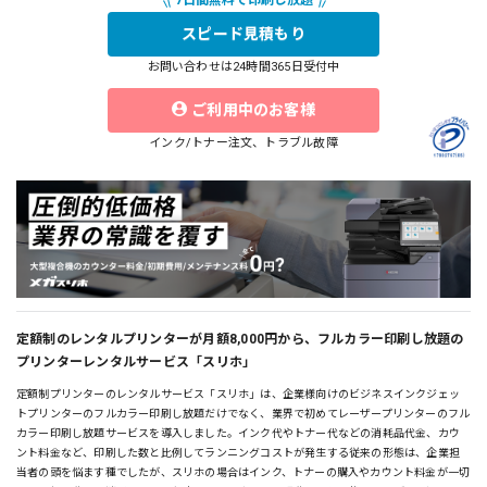
スピード見積もり
お問い合わせは24時間365日受付中
ご利用中のお客様
インク/トナー注文、トラブル故障
定額制のレンタルプリンターが月額8,000円から、フルカラー印刷し放題の
プリンターレンタルサービス「スリホ」
定額制プリンターのレンタルサービス「スリホ」は、企業様向けのビジネスインクジェッ
トプリンターのフルカラー印刷し放題だけでなく、業界で初めてレーザープリンターのフル
カラー印刷し放題サービスを導入しました。インク代やトナー代などの消耗品代金、カウ
ント料金など、印刷した数と比例してランニングコストが発生する従来の形態は、企業担
当者の頭を悩ます種でしたが、スリホの場合はインク、トナーの購入やカウント料金が一切