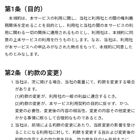
第1条（目的）
本規約は、本サービスの利用に関し、当社と利用社との間の権利義
務関係を定めることを目的とし、利用社と当社の間の本サービスの利
用に関わる一切の関係に適用されるものとし、利用社は、本規約に同
意の上本サービスの利用を行うものとします。なお、当社は、利用社
が本サービスへの申込みがなされた時点をもって、本規約に同意した
ものとみなします。
第2条（
約款の変更
）
1. 当社は、次に掲げる場合、当社の裁量にて、約款を変更する場合
があります。
(1)約款の変更が、利用社の一般の利益に適合するとき。
(2)約款の変更が、本サービス利用契約の目的に反せず、かつ、
変更の必要性、変更後の内容の相当性、変更の内容その他変更に
かかる事情に照らして合理的なものであるとき。
2. 当社は、前項による約款の変更にあたり、当該変更の影響を受け
ることになる利用社に対して、約款を変更する旨および変更後の
約款の内容とその効力発生日を、効力発生日の1ヶ月前までに、