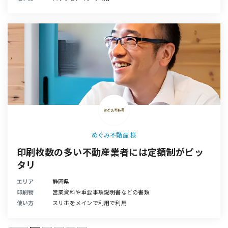
めぐみ不動産 様
印刷枚数の多い不動産業者には定額制がピッ
タリ
エリア
静岡県
印刷物
営業資料や重要事項説明書などの書類
使い方
スリホをメインで利用で利用