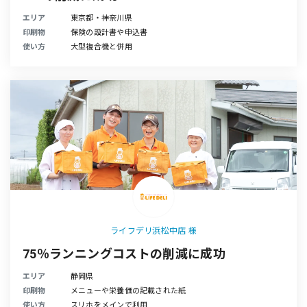
エリア
東京都・神奈川県
印刷物
保険の設計書や申込書
使い方
大型複合機と併用
ライフデリ浜松中店 様
75％ランニングコストの削減に成功
エリア
静岡県
印刷物
メニューや栄養価の記載された紙
使い方
スリホをメインで利用