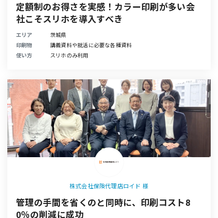
定額制のお得さを実感！カラー印刷が多い会
社こそスリホを導入すべき
エリア
茨城県
印刷物
講義資料や就活に必要な各種資料
使い方
スリホのみ利用
株式会社保険代理店ロイド 様
管理の手間を省くのと同時に、印刷コスト8
0％の削減に成功