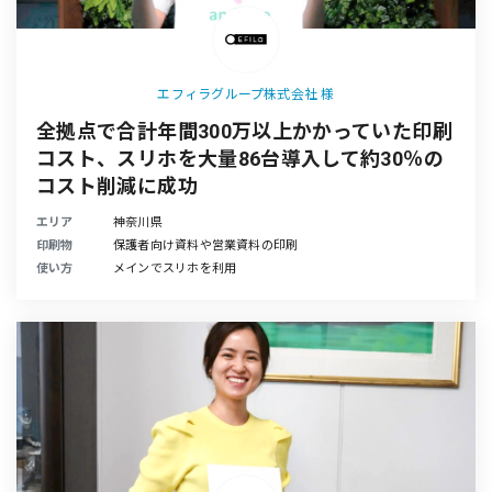
エフィラグループ株式会社 様
全拠点で合計年間300万以上かかっていた印刷
コスト、スリホを大量86台導入して約30％の
コスト削減に成功
エリア
神奈川県
印刷物
保護者向け資料や営業資料の印刷
使い方
メインでスリホを利用