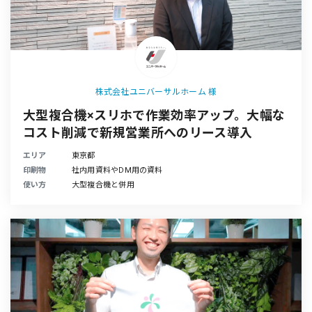
株式会社ユニバーサルホーム 様
大型複合機×スリホで作業効率アップ。大幅な
コスト削減で新規営業所へのリース導入
エリア
東京都
印刷物
社内用資料やDM用の資料
使い方
大型複合機と併用