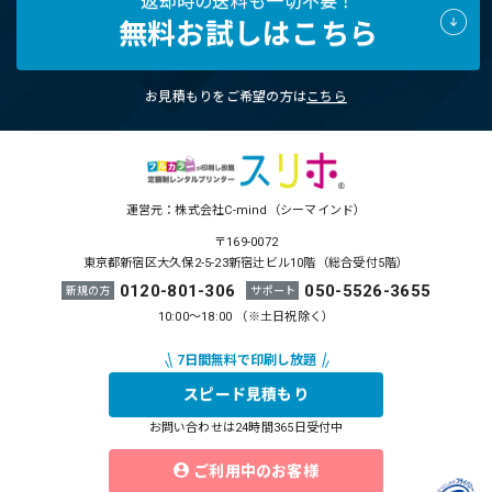
返却時の送料も一切不要！
無料お試しはこちら
お見積もりをご希望の方は
こちら
運営元：株式会社C-mind（シーマインド）
〒169-0072
東京都新宿区大久保2-5-23新宿辻ビル10階（総合受付5階）
0120-801-306
050-5526-3655
新規の方
サポート
10:00～18:00 （※土日祝除く）
スピード見積もり
お問い合わせは24時間365日受付中
ご利用中のお客様