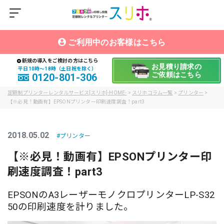
ご利用中のお客様はこちら
新規の導入をご検討の方はこちら
お見積り請求の
平日10時〜18時（土日祝を除く）
ご依頼はこちら
0120-801-306
定額制プリンターレンタルサービス[スリホ]-HOME-
>
スリホコラム一覧
>
プリンター
>
【※必見！動画有】EPSONプリンター印刷速度調査！part3
2018.05.02
プリンター
【※必見！動画有】EPSONプリンター印
刷速度調査！part3
EPSONのA3レーザーモノクロプリンターLP-S32
50の印刷速度を計りました。