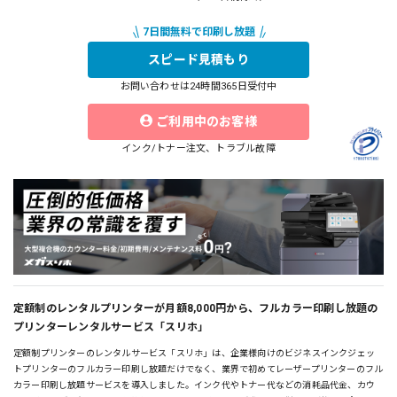
スピード見積もり
お問い合わせは24時間365日受付中
ご利用中のお客様
インク/トナー注文、トラブル故障
定額制のレンタルプリンターが月額8,000円から、フルカラー印刷し放題の
プリンターレンタルサービス「スリホ」
定額制プリンターのレンタルサービス「スリホ」は、企業様向けのビジネスインクジェッ
トプリンターのフルカラー印刷し放題だけでなく、業界で初めてレーザープリンターのフル
カラー印刷し放題サービスを導入しました。インク代やトナー代などの消耗品代金、カウ