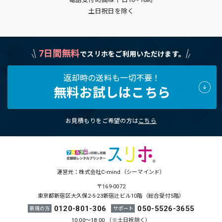
土日祝日を除く
7日間無料
でスリホをご利用いただけます。
返却時の送料も一切不要！
無料お試しはこちら
お見積もりをご希望の方は
こちら
運営元：株式会社C-mind（シーマインド）
〒169-0072
東京都新宿区大久保2-5-23新宿辻ビル10階（総合受付5階）
0120-801-306
050-5526-3655
新規の方
サポート
10:00～18:00 （※土日祝除く）