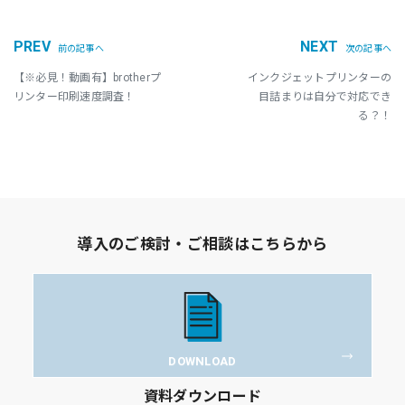
PREV
NEXT
前の記事へ
次の記事へ
【※必見！動画有】brotherプ
インクジェットプリンターの
リンター印刷速度調査！
目詰まりは自分で対応でき
る？！
導入のご検討・ご相談はこちらから
DOWNLOAD
資料ダウンロード