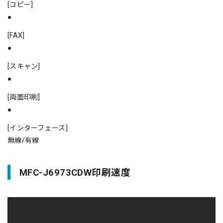
[コピー]
●
[FAX]
●
[スキャン]
●
[両面印刷]
●
[インターフェース]
無線/有線
MFC-J6973CDW印刷速度