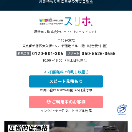
お見積もりをご希望の方は
こちら
運営元：株式会社C-mind（シーマインド）
〒169-0072
東京都新宿区大久保2-5-23新宿辻ビル10階（総合受付5階）
0120-801-306
050-5526-3655
新規の方
サポート
10:00～18:00 （※土日祝除く）
スピード見積もり
お問い合わせは24時間365日受付中
ご利用中のお客様
インク/トナー注文、トラブル故障