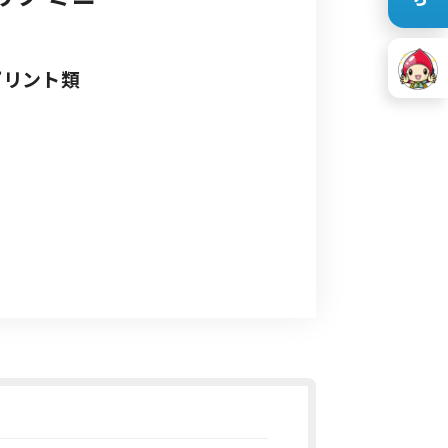
プリント類