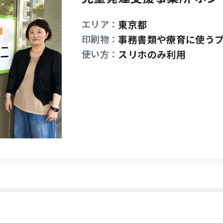
エリア：
東京都
印刷物：
事務書類や療育に使う
使い方：
スリホのみ利用