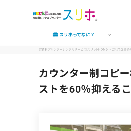
スリホってなに？
定額制プリンターレンタルサービス[スリホ]-HOME-
>
ご利用企業様
カウンター制コピー
ストを60％抑える