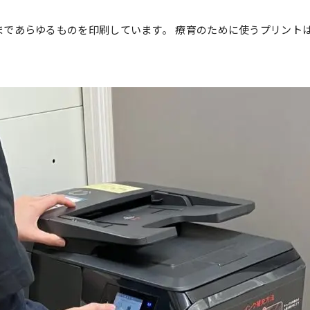
まであらゆるものを印刷しています。 療育のために使うプリント