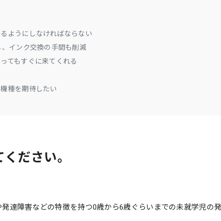
えるようにしなければならない
し、インク交換の手間も削減
ってもすぐに来てくれる
る機種を期待したい
てください。
や発達障害などの特徴を持つ0歳から6歳ぐらいまでの未就学児の