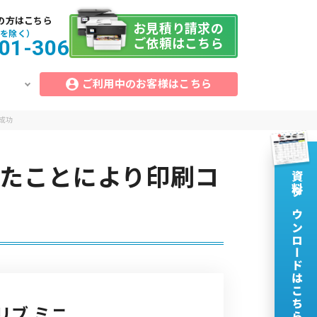
の方はこちら
お見積り請求の
祝を除く）
01-306
ご依頼はこちら
ご利用中のお客様はこちら
成功
たことにより印刷コ
資料ダウンロードはこちら
リブ ミニ