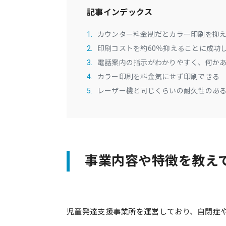
記事インデックス
1
カウンター料金制だとカラー印刷を抑
2
印刷コストを約60％抑えることに成功
3
電話案内の指示がわかりやすく、何かあ
4
カラー印刷を料金気にせず印刷できる
5
レーザー機と同じくらいの耐久性のあ
事業内容や特徴を教え
児童発達支援事業所を運営しており、自閉症