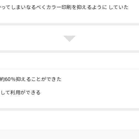
かってしまいなるべくカラー印刷を抑えるように していた
約60％抑えることができた
心して利用ができる