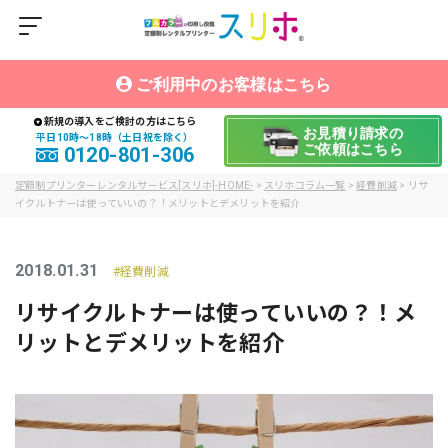
ご利用中のお客様はこちら
新規の導入をご検討の方はこちら
お見積り請求の
平日10時〜18時（土日祝を除く）
ご依頼はこちら
0120-801-306
定額制プリンターレンタルサービス[スリホ]-HOME-
>
スリホコラム一覧
>
経費削減
>
リサ
イクルトナーは使っていいの？！メリットとデメリットを紹介
2018.01.31
経費削減
リサイクルトナーは使っていいの？！メ
リットとデメリットを紹介