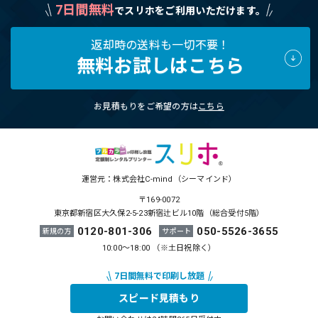
7日間無料
でスリホをご利用いただけます。
返却時の送料も一切不要！
無料お試しはこちら
お見積もりをご希望の方は
こちら
運営元：株式会社C-mind（シーマインド）
〒169-0072
東京都新宿区大久保2-5-23新宿辻ビル10階（総合受付5階）
0120-801-306
050-5526-3655
新規の方
サポート
10:00～18:00 （※土日祝除く）
スピード見積もり