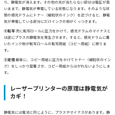
り、静電気が消えます。その他の光が当たらない部分は電圧が高
いままで、静電気が帯電している状態になります。そのような状
態の感光ドラムにトナー（細粒状のインク）を近づけると、静電
気が帯電している部分にだけインクの粉がくっつきます。
④転写
次に転写ロールに圧力をかけて、感光ドラムのマイナスと
は逆にプラスの静電気を発生させます。すると、感光ドラムに着
いたインク粉が転写ロールの転写用紙（コピー用紙）に移りま
す。
⑤定借
最後に、コピー用紙に圧力をかけてトナー（細粒状のイン
ク）をしっかり密着させ、コピー用紙からはがれないようにしま
す。
レーザープリンターの原理は静電気が
カギ！
静電気には電池と同じように、プラスやマイナスがあります。静