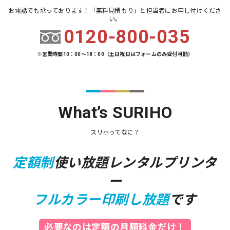
お電話でも承っております！「無料見積もり」と担当者にお申し付けくださ
い。
0120-800-035
※営業時間10：00～18：00（土日祝日はフォームのみ受付可能）
What’s SURIHO
スリホってなに？
定額制
使い放題レンタルプリンタ
ー
フルカラー印刷し放題
です
必要なのは定額の月額料金だけ！