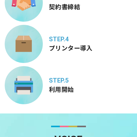
契約書締結
STEP.4
プリンター導入
STEP.5
利用開始