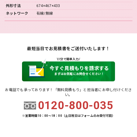
外形寸法
674×467×433
ネットワーク
有線/無線
最短当日でお見積書をご送付いたします！
\1分で簡単入力/
今すぐ見積もりを請求する
まずはお気軽にお問合せください！
お電話でも承っております！「無料見積もり」と担当者にお申し付けくださ
い。
0120-800-035
※営業時間10：00～18：00（土日祝日はフォームのみ受付可能）