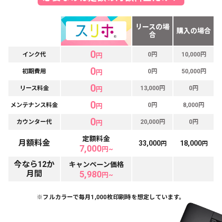
リースの場
購入の場合
合
0
インク代
0円
10,000円
円
0
初期費用
0円
50,000円
円
0
リース料金
13,000円
0円
円
0
メンテナンス料金
0円
8,000円
円
0
カウンター代
20,000円
0円
円
定額料金
月額料金
33,000
18,000
円
円
7,000
円~
今なら12か
キャンペーン価格
月間
5,980
円~
※フルカラーで毎月1,000枚印刷時を想定しています。