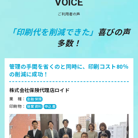
VOICE
ご利用者の声
「印刷代を削減できた」
喜びの声
多数！
管理の手間を省くのと同時に、
印刷コスト80％
の削減に成功！
株式会社保険代理店ロイド
業 種：
金融保険
印刷物：
提案資料
申込書