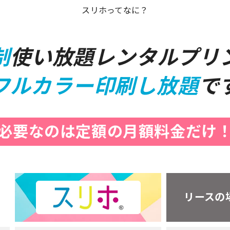
スリホってなに？
制
使い放題レンタルプリ
フルカラー印刷し放題
で
必要なのは定額の月額料金だけ
リースの