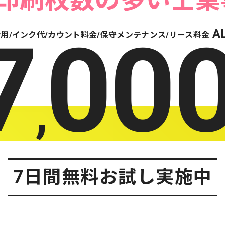
印刷枚数の多い士業
7
00
A
用/インク代/カウント料金/保守メンテナンス/リース料金
,
7日間無料お試し実施中