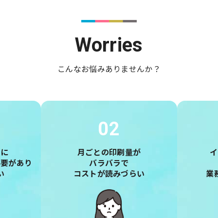
Worries
こんなお悩みありませんか？
02
とに
月ごとの印刷量が
イ
必要があり
バラバラで
い
コストが読みづらい
業