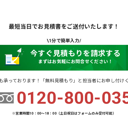
最短当日でお見積書をご送付いたします！
\1分で簡単入力/
今すぐ見積もりを請求する
まずはお気軽にお問合せください！
も承っております！「無料見積もり」と担当者にお申し付け
0120-800-03
※営業時間10：00～18：00（土日祝日はフォームのみ受付可能）