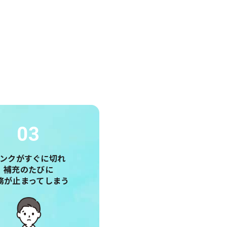
03
ンクがすぐに切れ
補充のたびに
務が止まってしまう