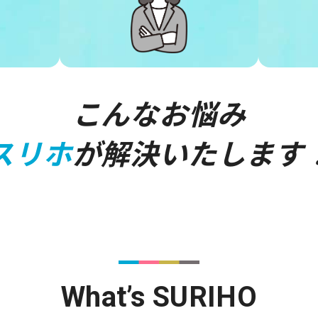
こんなお悩み
スリホ
が解決いたします
What’s SURIHO