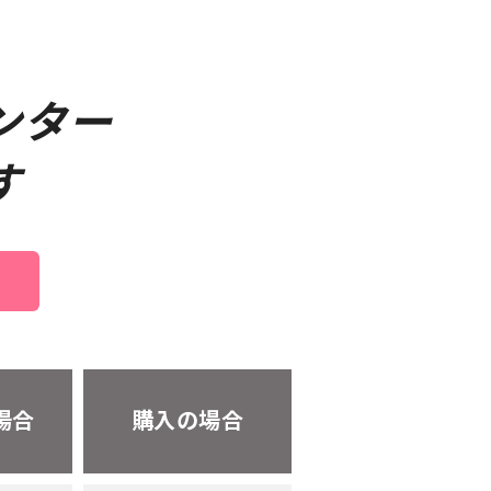
ンター
す
！
場合
購入の場合