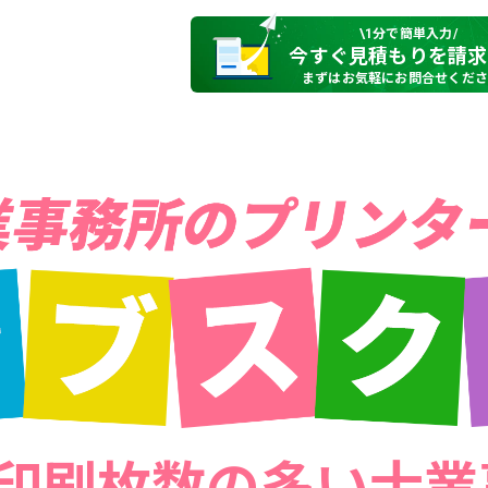
\1分で簡単入力/
今すぐ見積もりを請求
まずはお気軽にお問合せくだ