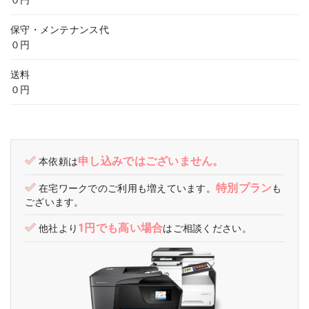
０円
保守・メンテナンス代
０円
送料
０円
申し込みではございません。
本依頼は
特別プラン
在宅ワークでのご利用も増えています。
も
ございます。
1円でも高い場合
他社より
はご相談ください。