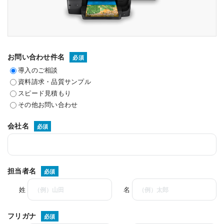
お問い合わせ件名
必須
導入のご相談
資料請求・品質サンプル
スピード見積もり
その他お問い合わせ
会社名
必須
担当者名
必須
姓
名
フリガナ
必須