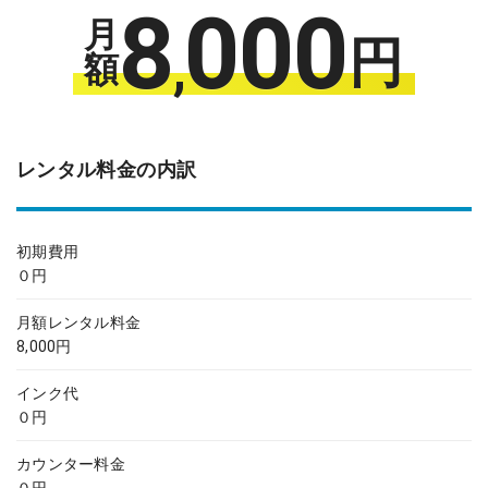
8
000
月
円
,
額
レンタル料金の内訳
初期費用
０円
月額レンタル料金
8,000円
インク代
０円
カウンター料金