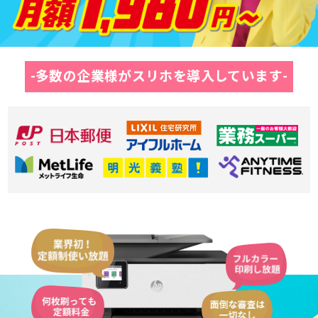
-多数の企業様がスリホを導入しています-