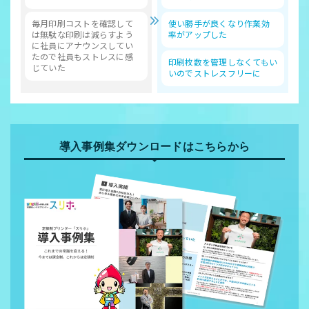
毎月印刷コストを確認して
使い勝手が良くなり作業効
は無駄な印刷は減らすよう
率がアップした
に社員にアナウンスしてい
たので社員もストレスに感
印刷枚数を管理しなくてもい
じていた
いのでストレスフリーに
導入事例集ダウンロードはこちらから