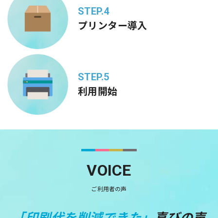
STEP.4
プリンター導入
STEP.5
利用開始
VOICE
ご利用者の声
「印刷代を削減できた」
喜びの声