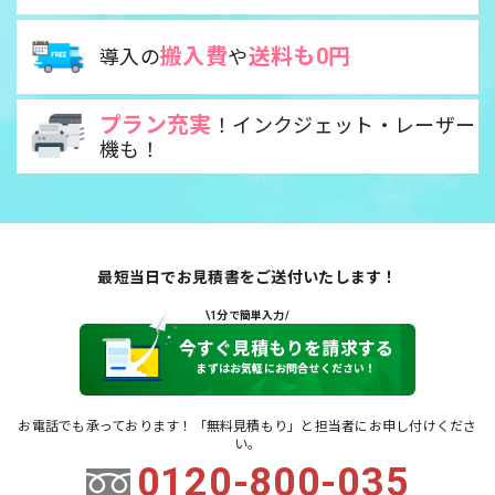
搬入費
送料も0円
導入の
や
プラン充実
！インクジェット・レーザー
機も！
最短当日でお見積書をご送付いたします！
\1分で簡単入力/
今すぐ見積もりを請求する
まずはお気軽にお問合せください！
お電話でも承っております！「無料見積もり」と担当者にお申し付けくださ
い。
0120-800-035