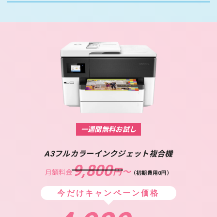
一週間無料お試し
A3フルカラーインクジェット複合機
9,800
円〜
月額料金
（初期費用0円）
今だけキャンペーン価格