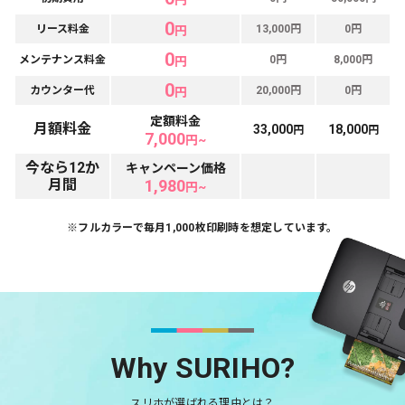
0
リース料金
13,000円
0円
円
0
メンテナンス料金
0円
8,000円
円
0
カウンター代
20,000円
0円
円
定額料金
月額料金
33,000
18,000
円
円
7,000
円~
今なら12か
キャンペーン価格
月間
1,980
円~
※フルカラーで毎月1,000枚印刷時を想定しています。
Why SURIHO?
スリホが選ばれる理由とは？